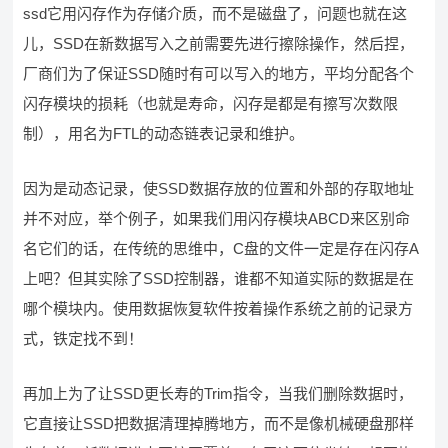
ssd它用闪存作为存储介质，而不是磁盘了，问题也就在这
儿，SSD在新数据写入之前需要先进行擦除操作，然后捏，
厂商们为了保证SSD随时有可以写入的地方，平均分配各个
闪存模块的损耗（也就是寿命，闪存是都是有擦写次数限
制），用名为FTL的动态链表记录和维护。
因为是动态记录，使SSD数据存放的位置和外部的存取地址
并不对应，举个例子，如果我们用闪存模块ABCD来区别命
名它们的话，在传统的思维中，C盘的文件一定是存在闪存A
上吧？但其实除了SSD控制器，谁都不知道实际的数据是在
哪个模块内。使用数据恢复软件按着操作系统之前的记录方
式，铁定找不到！
再加上为了让SSD更长寿的Trim指令，当我们删除数据时，
它直接让SSD把数据清理掉腾地方，而不是像机械硬盘那样