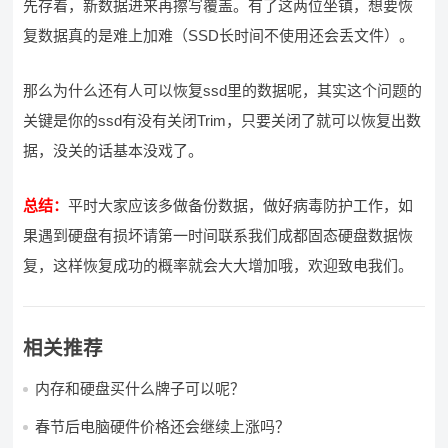
先存着，新数据进来再擦写覆盖。有了这两位坐镇，想要恢
复数据真的是难上加难（SSD长时间不使用还会丢文件）。
那么为什么还有人可以恢复ssd里的数据呢，其实这个问题的
关键是你的ssd有没有关闭Trim，只要关闭了就可以恢复出数
据，没关的话基本没戏了。
总结：
平时大家应该多做备份数据，做好病毒防护工作，如
果遇到硬盘有损坏请第一时间联系我们成都固态硬盘数据恢
复，这样恢复成功的概率就会大大增加哦，欢迎致电我们。
相关推荐
内存和硬盘买什么牌子可以呢？
春节后电脑硬件价格还会继续上涨吗？