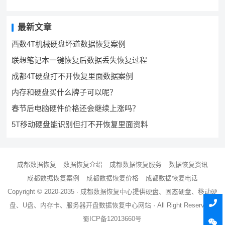
最新文章
西数4T机械硬盘坏道数据恢复案例
联想笔记本一键恢复后数据丢失恢复过程
成都4T硬盘打不开恢复里面数据案例
内存和硬盘买什么牌子可以呢？
春节后电脑硬件价格还会继续上涨吗？
5T移动硬盘能识别但打不开恢复里面资料
成都数据恢复
数据恢复介绍
成都数据恢复服务
数据恢复资讯
成都数据恢复案例
成都数据恢复价格
成都数据恢复电话
Copyright © 2020-2035 ·
成都数据恢复中心
提供硬盘、固态硬盘、移动硬
盘、U盘、内存卡、服务器
开盘数据恢复
中心网站 · All Right Reserved ·
蜀ICP备12013660号