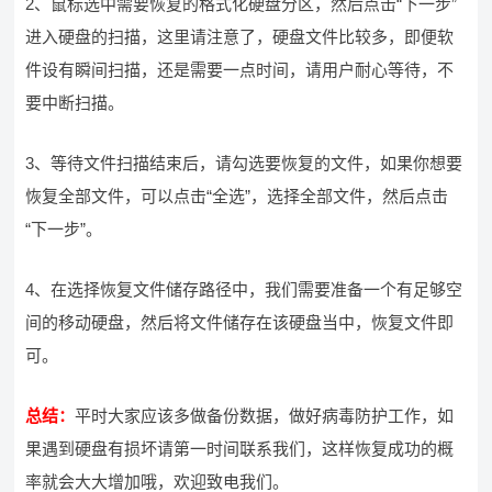
2、鼠标选中需要恢复的格式化硬盘分区，然后点击“下一步”
进入硬盘的扫描，这里请注意了，硬盘文件比较多，即便软
件设有瞬间扫描，还是需要一点时间，请用户耐心等待，不
要中断扫描。
3、等待文件扫描结束后，请勾选要恢复的文件，如果你想要
恢复全部文件，可以点击“全选”，选择全部文件，然后点击
“下一步”。
4、在选择恢复文件储存路径中，我们需要准备一个有足够空
间的移动硬盘，然后将文件储存在该硬盘当中，恢复文件即
可。
总结：
平时大家应该多做备份数据，做好病毒防护工作，如
果遇到硬盘有损坏请第一时间联系我们，这样恢复成功的概
率就会大大增加哦，欢迎致电我们。