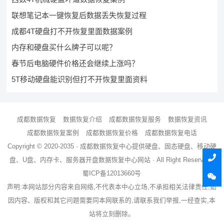
联想笔记本一键恢复后数据丢失恢复过程
成都4T硬盘打不开恢复里面数据案例
内存和硬盘买什么牌子可以呢？
春节后电脑硬件价格还会继续上涨吗？
5T移动硬盘能识别但打不开恢复里面资料
成都数据恢复
数据恢复介绍
成都数据恢复服务
数据恢复资讯
成都数据恢复案例
成都数据恢复价格
成都数据恢复电话
Copyright © 2020-2035 ·
成都数据恢复中心
提供硬盘、固态硬盘、移动硬
盘、U盘、内存卡、服务器
开盘数据恢复
中心网站 · All Right Reserved ·
蜀ICP备12013660号
声明:本网站部分内容来自网络,不代表本中心立场,不承担相关法律责任,如
因内容、版权和其它问题需要同本网联系的,请联系我们举报,一经查实,本
站将立刻删除。