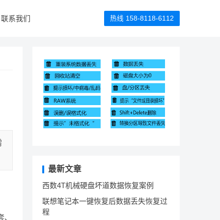
联系我们
热线 158-8118-6112
需
最新文章
西数4T机械硬盘坏道数据恢复案例
联想笔记本一键恢复后数据丢失恢复过
程
套、