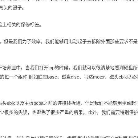
弯头的镊子。
盘上相关的保修标签。
拆除。但是我们为了效率，我们能够用电动起子去拆除外面那些要求不是
于培养皿中。当我们打开top的时候，我们就可以很清楚地看到硬盘所
组件,例如底座base、磁盘disc、马达moter、磁头eblk以及
头eblk以及主板pcba之前的连接线拆除，但是我们不能够用电动起
少很多的失误，也避免了很多严重的后果。此外，我们需要特别保