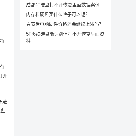
成都4T硬盘打不开恢复里面数据案例
内存和硬盘买什么牌子可以呢？
春节后电脑硬件价格还会继续上涨吗？
5T移动硬盘能识别但打不开恢复里面资
料
特
有
打开
子进
护盘