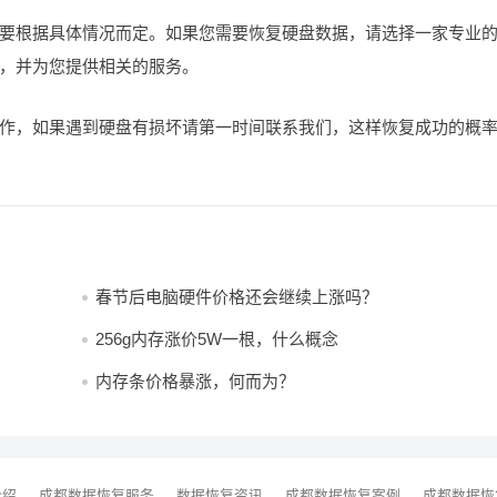
要根据具体情况而定。如果您需要恢复硬盘数据，请选择一家专业
，并为您提供相关的服务。
作，如果遇到硬盘有损坏请第一时间联系我们，这样恢复成功的概
春节后电脑硬件价格还会继续上涨吗？
256g内存涨价5W一根，什么概念
内存条价格暴涨，何而为？
介绍
成都数据恢复服务
数据恢复资讯
成都数据恢复案例
成都数据恢