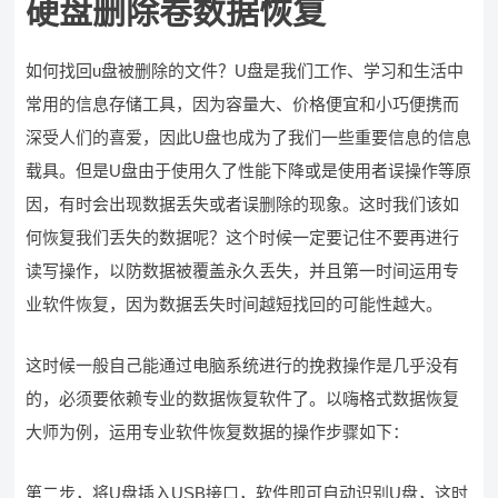
硬盘删除卷数据恢复
如何找回u盘被删除的文件？U盘是我们工作、学习和生活中
常用的信息存储工具，因为容量大、价格便宜和小巧便携而
深受人们的喜爱，因此U盘也成为了我们一些重要信息的信息
载具。但是U盘由于使用久了性能下降或是使用者误操作等原
因，有时会出现数据丢失或者误删除的现象。这时我们该如
何恢复我们丢失的数据呢？这个时候一定要记住不要再进行
读写操作，以防数据被覆盖永久丢失，并且第一时间运用专
业软件恢复，因为数据丢失时间越短找回的可能性越大。
这时候一般自己能通过电脑系统进行的挽救操作是几乎没有
的，必须要依赖专业的数据恢复软件了。以嗨格式数据恢复
大师为例，运用专业软件恢复数据的操作步骤如下：
第二步，将U盘插入USB接口，软件即可自动识别U盘，这时