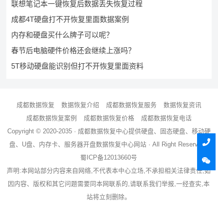
联想笔记本一键恢复后数据丢失恢复过程
成都4T硬盘打不开恢复里面数据案例
内存和硬盘买什么牌子可以呢？
春节后电脑硬件价格还会继续上涨吗？
5T移动硬盘能识别但打不开恢复里面资料
成都数据恢复
数据恢复介绍
成都数据恢复服务
数据恢复资讯
成都数据恢复案例
成都数据恢复价格
成都数据恢复电话
Copyright © 2020-2035 ·
成都数据恢复中心
提供硬盘、固态硬盘、移动硬
盘、U盘、内存卡、服务器
开盘数据恢复
中心网站 · All Right Reserved ·
蜀ICP备12013660号
声明:本网站部分内容来自网络,不代表本中心立场,不承担相关法律责任,如
因内容、版权和其它问题需要同本网联系的,请联系我们举报,一经查实,本
站将立刻删除。