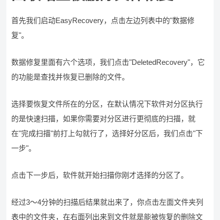
首先我们启动EasyRecovery，点击左边列表中的"数据修
复"。
数据修复里面有六个选项，我们点击"DeletedRecovery"，它
的功能是查找并恢复已删除的文件。
选择要恢复文件所在的分区，在默认情况下软件对分区执行
的是快速扫描，如果你需要对分区进行更彻底的扫描，就
在"完成扫描"前打上勾就行了，选择好分区后，我们点击"下
一步"。
点击下一步后，软件就开始扫描你刚才选择的分区了。
经过3～4分钟的扫描后结果就出来了，你点击左面文件夹列
表中的文件夹，在右面列出来到文件就是能被恢复的删除文