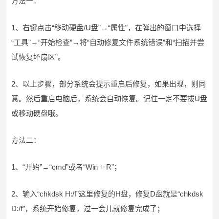
方法一：
1、右键点击“移动硬盘/U盘”→“属性”，在弹出的窗口中选择
“工具”→“开始检查”→将“自动修复文件系统错误”和“扫描并尝
试恢复坏扇区”。
2、以上步骤，部分系统会提示重启后修复，如果出现，则同
意。然后重启电脑后，系统会自动恢复。记住一定不要拔U盘
或移动硬盘哦。
方法二：
1、“开始”→“cmd”或者“Win + R”；
2、输入“chkdsk H:/f”这里修复的H盘，修复D盘就是“chkdsk
D:/f”，系统开始修复，过一会儿就修复完成了；