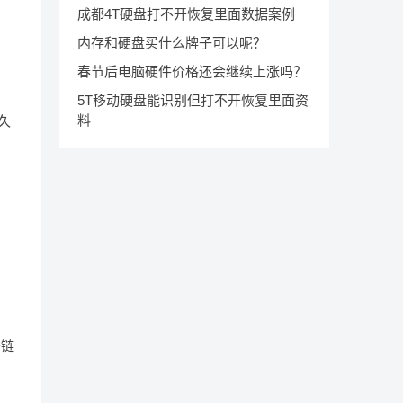
成都4T硬盘打不开恢复里面数据案例
内存和硬盘买什么牌子可以呢？
春节后电脑硬件价格还会继续上涨吗？
5T移动硬盘能识别但打不开恢复里面资
料
久
于链