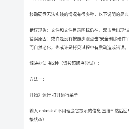
移动硬盘无法实践的情况有很多种，以下说明的是典
错误现象：文件和文件目录图标仍在，双击后出现“
错误原因：或许是没有按照步骤点击“安全删除硬件”
而自然老化，也或许是拷贝过程中有震动造成错误。
解决办法 有2种（请按照顺序尝试）：
方法一：
开始》运行 打开运行菜单
输入 chkdsk /f 不用理会它提示的信息 直接
接状态）