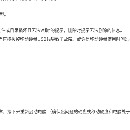
型。
文件或目录损坏且无法读取”的提示，删除时提示无法删除的信息。
而直接拔掉移动硬盘USB线导致了故障，或许是移动硬盘使用时间过
Y 然后回车，接下来重新启动电脑 （确保出问题的硬盘或移动硬盘和电脑处