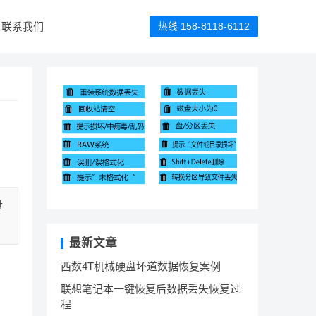
联系我们
热线 158-8118-6112
盘
最新文章
西数4T机械硬盘坏道数据恢复案例
联想笔记本一键恢复后数据丢失恢复过
程