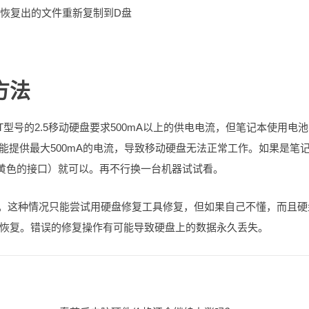
把恢复出的文件重新复制到D盘
方法
1T型号的2.5移动硬盘要求500mA以上的供电电流，但笔记本使用电
口只能提供最大500mA的电流，导致移动硬盘无法正常工作。如果是笔
或者黄色的接口）就可以。再不行换一台机器试试看。
坏。这种情况只能尝试用硬盘修复工具修复，但如果自己不懂，而且硬
恢复。错误的修复操作有可能导致硬盘上的数据永久丢失。