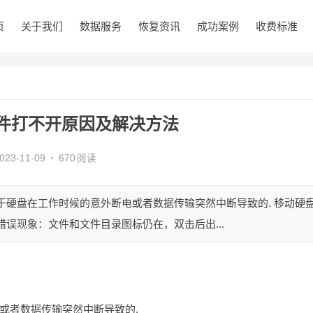
页
关于我们
数据服务
恢复资讯
成功案例
收费标准
件打不开原因及解决方法
023-11-09
•
670
阅读
于硬盘在工作时候的意外断电或者数据传输突然中断导致的. 移动硬
误现象：文件和文件目录图标仍在，双击后出...
或者数据传输突然中断导致的.