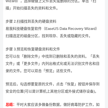
Wizard），选择硬盘上文件丢失或删除的分区。单击「扫
描」开始扫描丢失的资料和文件。
步骤 2.扫描找到丢失的硬盘资料
易我科技硬盘恢复软件（EaseUS Data Recovery Wizard）
扫描选定的磁盘分区，找到现存、丢失或隐藏的文件。
步骤 3.预览和恢复硬盘资料和文件
您可以在「删除文件」中找到已删除和丢失的资料。「丢失
文件」或「更多文件」内列出格式化或无法识别文件名和目
录的文件。您可以双击「预览」这些文件。
预览后，勾选想要复原的文件，点击「恢复」按钮并保存到
安全的位置(可以是计算机上其他分区或外接式储存设备)。
总结：
平时大家应该多做备份数据，做好病毒防护工作，如