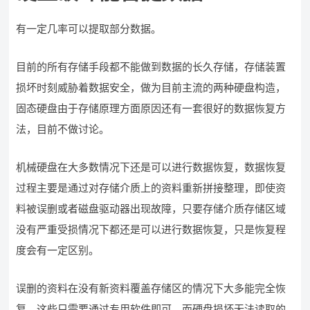
有一定几率可以提取部分数据。
目前的所有存储手段都不能做到数据的长久存储，存储装置
损坏时刻威胁着数据安全，做为目前主流的两种硬盘构造，
固态硬盘由于存储原理方面原因还有一套很好的数据恢复方
法，目前不做讨论。
机械硬盘在大多数情况下还是可以进行数据恢复，数据恢复
过程主要是通过对存储介质上的资料重新拼接整理，即使资
料被误删或者磁盘驱动器出现故障，只要存储介质存储区域
没有严重受损情况下都还是可以进行数据恢复，只是恢复程
度会有一定区别。
误删的资料在没有新资料覆盖存储区的情况下大多能完全恢
复，这些只需要通过专用软件即可，而硬盘损坏无法读取的