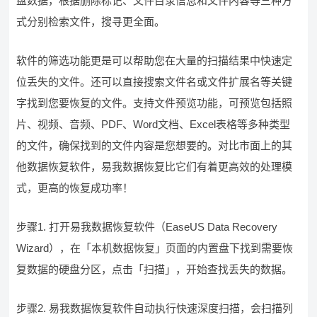
盘数据，根据删除标记、文件目录信息和文件内容等三种方
式分别检索文件，搜寻更全面。
软件的筛选功能更是可以帮助您在大量的扫描结果中快速定
位丢失的文件。还可以直接搜索文件名或文件扩展名等关键
字找到您要恢复的文件。支持文件预览功能，可预览包括照
片、视频、音频、PDF、Word文档、Excel表格等多种类型
的文件，确保找到的文件内容是您想要的。对比市面上的其
他数据恢复软件，易我数据恢复比它们有着更高效的处理模
式，更高的恢复成功率！
步骤1. 打开易我数据恢复软件（EaseUS Data Recovery
Wizard），在「本机数据恢复」页面的内置盘下找到需要恢
复数据的硬盘分区，点击「扫描」，开始查找丢失的数据。
步骤2. 易我数据恢复软件自动执行快速深度扫描，会扫描列