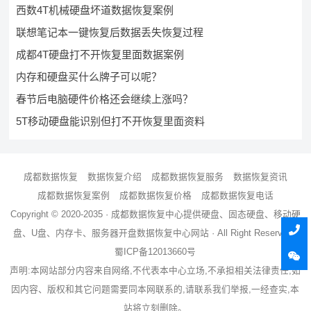
西数4T机械硬盘坏道数据恢复案例
联想笔记本一键恢复后数据丢失恢复过程
成都4T硬盘打不开恢复里面数据案例
内存和硬盘买什么牌子可以呢？
春节后电脑硬件价格还会继续上涨吗？
5T移动硬盘能识别但打不开恢复里面资料
成都数据恢复
数据恢复介绍
成都数据恢复服务
数据恢复资讯
成都数据恢复案例
成都数据恢复价格
成都数据恢复电话
Copyright © 2020-2035 ·
成都数据恢复中心
提供硬盘、固态硬盘、移动硬
盘、U盘、内存卡、服务器
开盘数据恢复
中心网站 · All Right Reserved ·
蜀ICP备12013660号
声明:本网站部分内容来自网络,不代表本中心立场,不承担相关法律责任,如
因内容、版权和其它问题需要同本网联系的,请联系我们举报,一经查实,本
站将立刻删除。