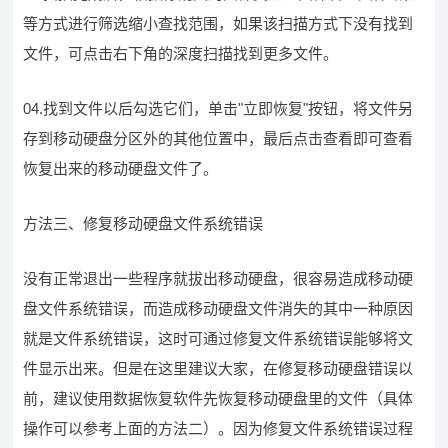
等方式进行筛选缩小查找范围，如果该扫描方式下没有找到
文件，可点击右下角的深度扫描找到更多文件。
04.找到文件以后勾选它们，单击"立即恢复"按钮，将文件另
存到移动硬盘分区外的其他位置中，最后点击查看即可查看
恢复出来的移动硬盘文件了。
方法三、修复移动硬盘文件系统错误
没有正常退出一些程序就拔出移动硬盘，很容易造成移动硬
盘文件系统错误，而造成移动硬盘文件消失的其中一种原因
就是文件系统错误，这时可通过修复文件系统错误能够将文
件显示出来。但是在这里建议大家，在修复移动硬盘错误以
前，建议使用数据恢复软件先恢复移动硬盘里的文件（具体
操作可以参考上面的方法二）。因为修复文件系统错误过程