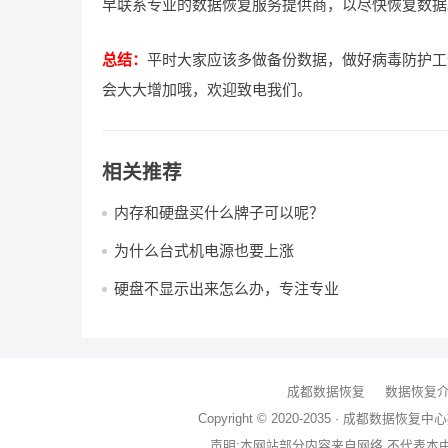
早联系专业的数据恢复服务提供商，以尽快恢复数据
总结：
平时大家应该多做备份数据，做好病毒防护工
会大大增加哦，欢迎致电我们。
相关推荐
内存和硬盘买什么牌子可以呢？
为什么台式机电源也要上涨
硬盘不显示出来怎么办，专注专业
成都数据恢复
数据恢复
Copyright © 2020-2035 ·
成都数据恢复中心
声明:本网站部分内容来自网络,不代表本