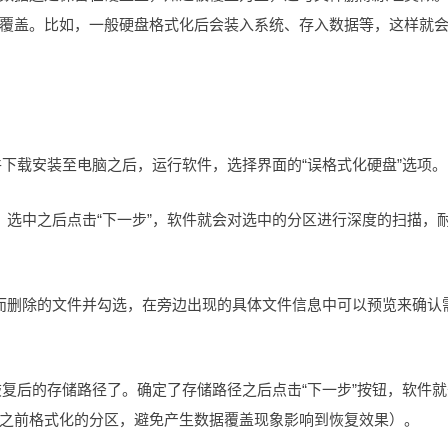
覆盖。比如，一般硬盘格式化后会装入系统、存入数据等，这样就
件下载安装至电脑之后，运行软件，选择界面的“误格式化硬盘”选项。
，选中之后点击“下一步”，软件就会对选中的分区进行深度的扫描，
而删除的文件并勾选，在旁边出现的具体文件信息中可以预览来确认
恢复后的存储路径了。确定了存储路径之后点击“下一步”按钮，软件就
之前格式化的分区，避免产生数据覆盖现象影响到恢复效果）。