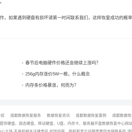
。
作，如果遇到硬盘有损坏请第一时间联系我们，这样恢复成功的概
春节后电脑硬件价格还会继续上涨吗？
256g内存涨价5W一根，什么概念
内存条价格暴涨，何而为？
介绍
成都数据恢复服务
数据恢复资讯
成都数据恢复案例
成都数据恢
提供硬盘、固态硬盘、移动硬盘、U盘、内存卡、服务器
开盘数据恢复
中心网站 · 
中心立场,不承担相关法律责任,如因内容、版权和其它问题需要同本网联系的,请