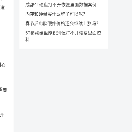
成都4T硬盘打不开恢复里面数据案例
会造
内存和硬盘买什么牌子可以呢？
春节后电脑硬件价格还会继续上涨吗？
5T移动硬盘能识别但打不开恢复里面资
料
耐心
需要
开