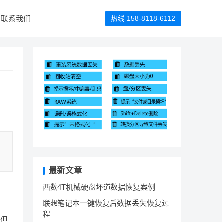
联系我们
热线 158-8118-6112
最新文章
西数4T机械硬盘坏道数据恢复案例
联想笔记本一键恢复后数据丢失恢复过
程
。但