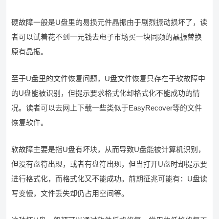
硬故障一般是U盘里的易损元件晶振由于剧烈振动损坏了，读
者可以试着花不到一元钱去电子市场买一块同频的晶振替换
原有晶振。
至于U盘里的文件恢复问题，U盘文件恢复只存在于软故障中
的U盘能被识别，但提示要求格式化却格式化不能成功的情
况。读者可以去网上下载一些类似于EasyRecover等的文件
恢复软件。
软故障主要是指U盘有坏块，从而导致U盘能被计算机识别，
但没有盘符出现，或者有盘符出现，但当打开U盘时却提示要
进行格式化，而格式化又不能成功。前期征兆可能有：U盘读
写变慢，文件丢失却仍占用空间等。