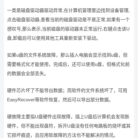
一类是磁盘驱动器驱动异常,在计算机管理里边找到设备管理,
点击磁盘驱动器,查看当前的磁盘驱动是不是正常,如果有一个
感叹号,那么表示,当前磁盘的驱动器未正常运行,右键点击该U
盘,卸载后可以使用其他工具重新安装下驱动。
如果u盘的文件系统故障，那么插入电脑会显示找到u盘，但
需要格式化才能使用，完成后，还可以使用u盘，但格式化前
的数据会全部丢失。
硬件芯片坏了不能导出数据；而软件的文件系统坏了，可用
EasyRecover等软件恢复，然后可以导出部分数据。
硬故障主要指U盘硬件出现故障，插上U盘后计算机会发现新
硬件，但不能出现盘符，拆开U盘没有任何电路板的烧坏或其
它损坏痕迹，且应用软故障的方法也不能解决的情况。