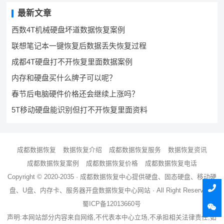
最新文章
西数4T机械硬盘坏道数据恢复案例
联想笔记本一键恢复后数据丢失恢复过程
成都4T硬盘打不开恢复里面数据案例
内存和硬盘买什么牌子可以呢？
春节后电脑硬件价格还会继续上涨吗？
5T移动硬盘能识别但打不开恢复里面资料
成都数据恢复
数据恢复介绍
成都数据恢复服务
数据恢复资讯
成都数据恢复案例
成都数据恢复价格
成都数据恢复电话
Copyright © 2020-2035 ·
成都数据恢复中心
提供硬盘、固态硬盘、移动硬
盘、U盘、内存卡、服务器
开盘数据恢复
中心网站 · All Right Reserved ·
蜀ICP备12013660号
声明:本网站部分内容来自网络,不代表本中心立场,不承担相关法律责任,如