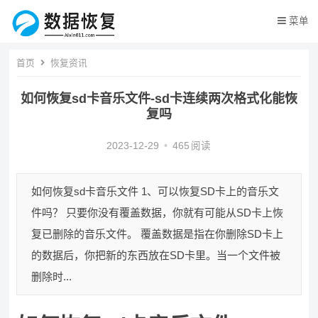
菜单
首页
恢复资讯
如何恢复sd卡音乐文件-sd卡连续两次格式化能恢
复吗
2023-12-29
•
465
阅读
如何恢复sd卡音乐文件 1、可以恢复SD卡上的音乐文
件吗？ 只要你没有覆盖数据，你就有可能从SD卡上恢
复已删除的音乐文件。 覆盖数据是指在你删除SD卡上
的数据后，你把新的东西放在SD卡里。当一个文件被
删除时...