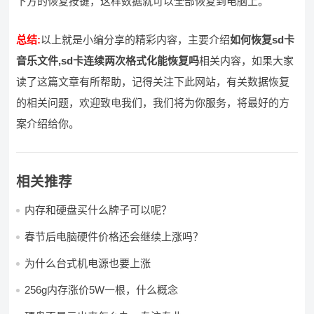
下方的恢复按键，这样数据就可以全部恢复到电脑上。
总结:
以上就是小编分享的精彩内容，主要介绍
如何恢复sd卡
音乐文件,sd卡连续两次格式化能恢复吗
相关内容，如果大家
读了这篇文章有所帮助，记得关注下此网站，有关数据恢复
的相关问题，欢迎致电我们，我们将为你服务，将最好的方
案介绍给你。
相关推荐
内存和硬盘买什么牌子可以呢？
春节后电脑硬件价格还会继续上涨吗？
为什么台式机电源也要上涨
256g内存涨价5W一根，什么概念