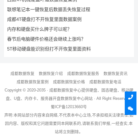
联想笔记本一键恢复后数据丢失恢复过程
成都4T硬盘打不开恢复里面数据案例
内存和硬盘买什么牌子可以呢？
春节后电脑硬件价格还会继续上涨吗？
5T移动硬盘能识别但打不开恢复里面资料
成都数据恢复
数据恢复介绍
成都数据恢复服务
数据恢复资讯
成都数据恢复案例
成都数据恢复价格
成都数据恢复电话
Copyright © 2020-2035 ·
成都数据恢复中心
提供硬盘、固态硬盘、移动硬
盘、U盘、内存卡、服务器
开盘数据恢复
中心网站 · All Right Reserved ·
蜀ICP备12013660号
声明:本网站部分内容来自网络,不代表本中心立场,不承担相关法律责任,如
因内容、版权和其它问题需要同本网联系的,请联系我们举报,一经查实,本
站将立刻删除。