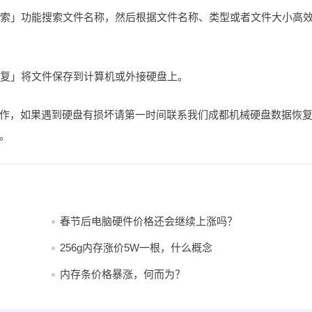
「搜索」功能搜索文件名称，然后根据文件名称、类型或者文件大小高
恢复」将文件保存到计算机或外接硬盘上。
作，如果遇到硬盘有损坏请第一时间联系我们成都机械硬盘数据恢
。
春节后电脑硬件价格还会继续上涨吗？
256g内存涨价5W一根，什么概念
内存条价格暴涨，何而为？