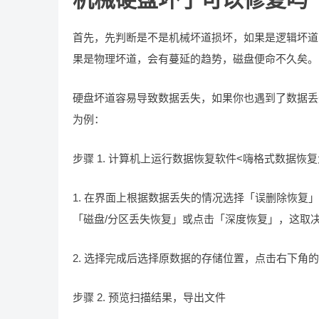
首先，先判断是不是机械坏道损坏，如果是逻辑坏道
果是物理坏道，会有蔓延的趋势，磁盘便命不久矣。
硬盘坏道容易导致数据丢失，如果你也遇到了数据丢
为例：
步骤 1. 计算机上运行数据恢复软件<嗨格式数据恢复
1. 在界面上根据数据丢失的情况选择「误删除恢复
「磁盘/分区丢失恢复」或点击「深度恢复」，这取
2. 选择完成后选择原数据的存储位置，点击右下角
步骤 2. 预览扫描结果，导出文件