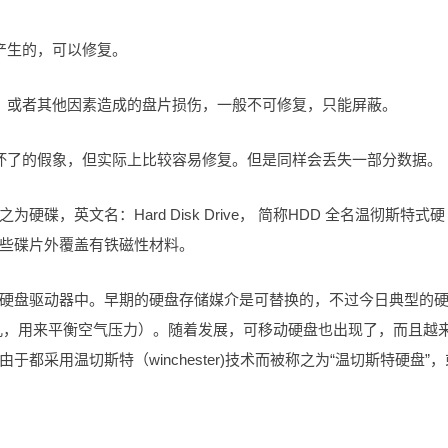
产生的，可以修复。
，或者其他因素造成的盘片损伤，一般不可修复，只能屏蔽。
坏了的假象，但实际上比较容易修复。但是同样会丢失一部分数据。
，英文名：Hard Disk Drive， 简称HDD 全名温彻斯特式硬
些碟片外覆盖有铁磁性材料。
硬盘驱动器中。早期的硬盘存储媒介是可替换的，不过今日典型的
孔，用来平衡空气压力）。随着发展，可移动硬盘也出现了，而且越
采用温切斯特（winchester)技术而被称之为“温切斯特硬盘”，