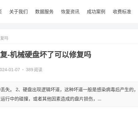
页
关于我们
数据服务
恢复资讯
成功案例
收费标准
修复吗
复-机械硬盘坏了可以修复吗
024-01-07
•
389
阅读
的丢失。 2、硬盘出现逻辑坏道，这种坏道一般是感染病毒后产生的
运行中的碰撞，或者其他因素造成的盘片损伤，...