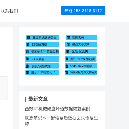
联系我们
热线 158-8118-6112
，
最新文章
西数4T机械硬盘坏道数据恢复案例
联想笔记本一键恢复后数据丢失恢复过
程