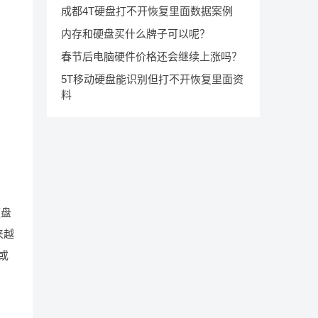
成都4T硬盘打不开恢复里面数据案例
内存和硬盘买什么牌子可以呢？
春节后电脑硬件价格还会继续上涨吗？
5T移动硬盘能识别但打不开恢复里面资
料
硬盘
来越
或