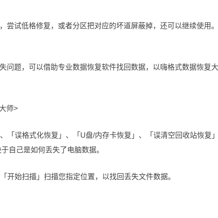
，尝试低格修复，或者分区把对应的坏道屏蔽掉，还可以继续使用
失问题，可以借助专业数据恢复软件找回数据，以嗨格式数据恢复
大师>
」、「误格式化恢复」、「U盘/内存卡恢复」、「误清空回收站恢复
决于自己是如何丢失了电脑数据。
的「开始扫描」扫描您指定位置，以找回丢失文件数据。