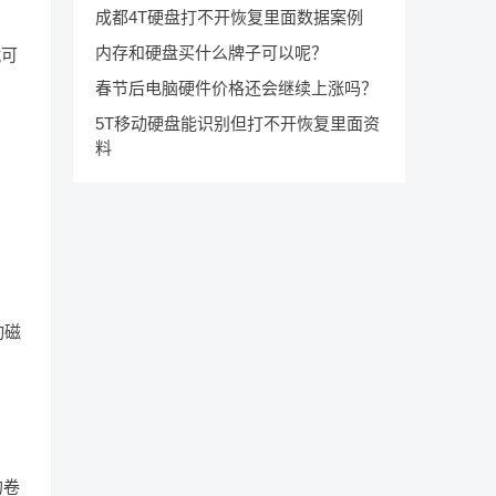
成都4T硬盘打不开恢复里面数据案例
内存和硬盘买什么牌子可以呢？
就可
春节后电脑硬件价格还会继续上涨吗？
5T移动硬盘能识别但打不开恢复里面资
料
动磁
的卷