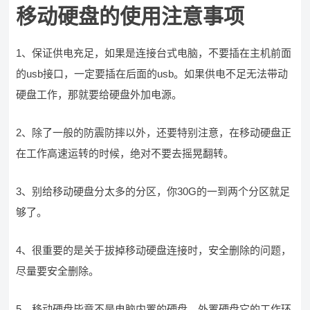
移动硬盘的使用注意事项
1、保证供电充足，如果是连接台式电脑，不要插在主机前面
的usb接口，一定要插在后面的usb。如果供电不足无法带动
硬盘工作，那就要给硬盘外加电源。
2、除了一般的防震防摔以外，还要特别注意，在移动硬盘正
在工作高速运转的时候，绝对不要去摇晃翻转。
3、别给移动硬盘分太多的分区，你30G的一到两个分区就足
够了。
4、很重要的是关于拔掉移动硬盘连接时，安全删除的问题，
尽量要安全删除。
5、移动硬盘毕竟不是电脑内置的硬盘，外置硬盘它的工作环