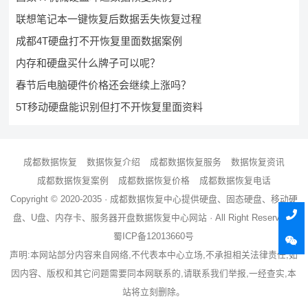
联想笔记本一键恢复后数据丢失恢复过程
成都4T硬盘打不开恢复里面数据案例
内存和硬盘买什么牌子可以呢？
春节后电脑硬件价格还会继续上涨吗？
5T移动硬盘能识别但打不开恢复里面资料
成都数据恢复
数据恢复介绍
成都数据恢复服务
数据恢复资讯
成都数据恢复案例
成都数据恢复价格
成都数据恢复电话
Copyright © 2020-2035 ·
成都数据恢复中心
提供硬盘、固态硬盘、移动硬
盘、U盘、内存卡、服务器
开盘数据恢复
中心网站 · All Right Reserved ·
蜀ICP备12013660号
声明:本网站部分内容来自网络,不代表本中心立场,不承担相关法律责任,如
因内容、版权和其它问题需要同本网联系的,请联系我们举报,一经查实,本
站将立刻删除。