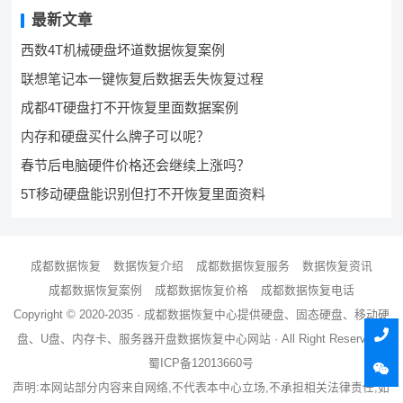
最新文章
西数4T机械硬盘坏道数据恢复案例
联想笔记本一键恢复后数据丢失恢复过程
成都4T硬盘打不开恢复里面数据案例
内存和硬盘买什么牌子可以呢？
春节后电脑硬件价格还会继续上涨吗？
5T移动硬盘能识别但打不开恢复里面资料
成都数据恢复
数据恢复介绍
成都数据恢复服务
数据恢复资讯
成都数据恢复案例
成都数据恢复价格
成都数据恢复电话
Copyright © 2020-2035 ·
成都数据恢复中心
提供硬盘、固态硬盘、移动硬
盘、U盘、内存卡、服务器
开盘数据恢复
中心网站 · All Right Reserved ·
蜀ICP备12013660号
声明:本网站部分内容来自网络,不代表本中心立场,不承担相关法律责任,如