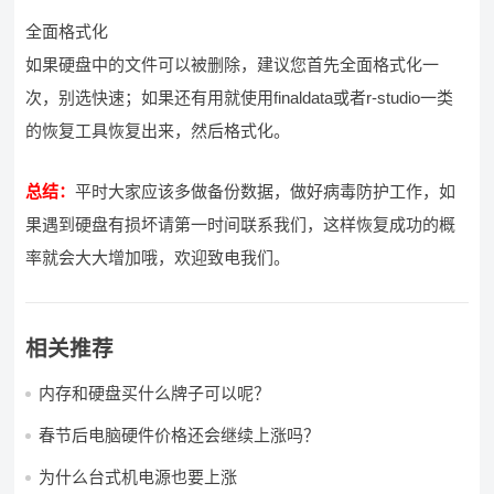
全面格式化
如果硬盘中的文件可以被删除，建议您首先全面格式化一
次，别选快速；如果还有用就使用finaldata或者r-studio一类
的恢复工具恢复出来，然后格式化。
总结：
平时大家应该多做备份数据，做好病毒防护工作，如
果遇到硬盘有损坏请第一时间联系我们，这样恢复成功的概
率就会大大增加哦，欢迎致电我们。
相关推荐
内存和硬盘买什么牌子可以呢？
春节后电脑硬件价格还会继续上涨吗？
为什么台式机电源也要上涨