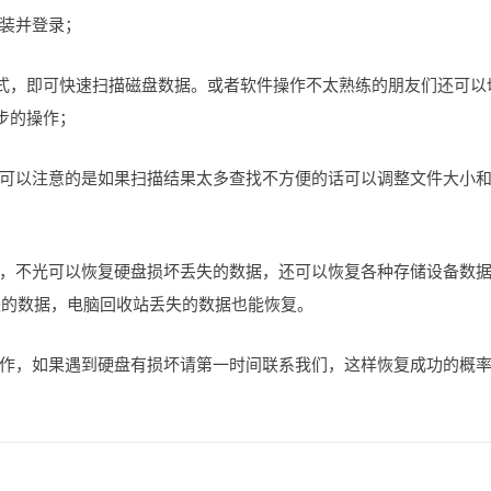
装并登录；
模式，即可快速扫描磁盘数据。或者软件操作不太熟练的朋友们还可以
步的操作；
可以注意的是如果扫描结果太多查找不方便的话可以调整文件大小
，不光可以恢复硬盘损坏丢失的数据，还可以恢复各种存储设备数
失的数据，电脑回收站丢失的数据也能恢复。
作，如果遇到硬盘有损坏请第一时间联系我们，这样恢复成功的概