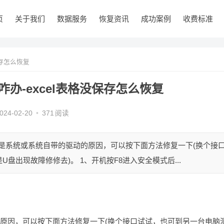
页
关于我们
数据服务
恢复资讯
成功案例
收费标准
保存怎么恢复
咋办-excel表格没保存怎么恢复
024-02-20
•
371
阅读
果是系统或系统自带的驱动的原因，可以按下面方法修复一下(换个接
出现故障修修去)。 1、开机按F8进入安全模式后...
的原因，可以按下面方法修复一下(换个接口试试，也可到另一台电脑