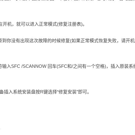
在开机，就可以进入正常模式(修复注册表)。
原到你没有出现这次故障的时候修复(如果正常模式恢复失败，请开机
SFC /SCANNOW 回车(SFC和/之间有一个空格)，插入原装系
备插入系统安装盘按R键选择“修复安装”即可。