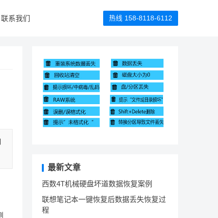
联系我们
热线 158-8118-6112
口
最新文章
西数4T机械硬盘坏道数据恢复案例
联想笔记本一键恢复后数据丢失恢复过
程
测