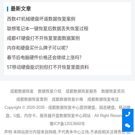
最新文章
西数4T机械硬盘坏道数据恢复案例
联想笔记本一键恢复后数据丢失恢复过程
成都4T硬盘打不开恢复里面数据案例
内存和硬盘买什么牌子可以呢？
春节后电脑硬件价格还会继续上涨吗？
5T移动硬盘能识别但打不开恢复里面资料
成都数据恢复
数据恢复介绍
成都数据恢复服务
数据恢复资讯
成都数据恢复案例
成都数据恢复价格
成都数据恢复电话
Copyright © 2020-2035 ·
成都数据恢复中心
提供硬盘、固态硬盘、移动硬
盘、U盘、内存卡、服务器
开盘数据恢复
中心网站 · All Right Reserved ·
蜀ICP备12013660号
声明:本网站部分内容来自网络,不代表本中心立场,不承担相关法律责任,如