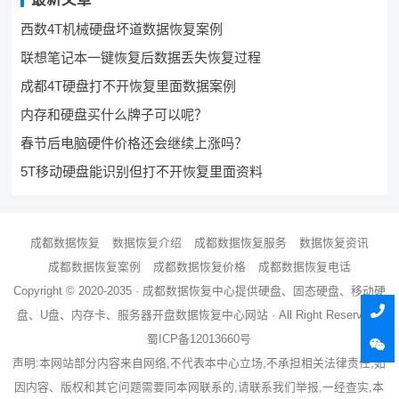
西数4T机械硬盘坏道数据恢复案例
联想笔记本一键恢复后数据丢失恢复过程
成都4T硬盘打不开恢复里面数据案例
内存和硬盘买什么牌子可以呢？
春节后电脑硬件价格还会继续上涨吗？
5T移动硬盘能识别但打不开恢复里面资料
成都数据恢复
数据恢复介绍
成都数据恢复服务
数据恢复资讯
成都数据恢复案例
成都数据恢复价格
成都数据恢复电话
Copyright © 2020-2035 ·
成都数据恢复中心
提供硬盘、固态硬盘、移动硬
盘、U盘、内存卡、服务器
开盘数据恢复
中心网站 · All Right Reserved ·
蜀ICP备12013660号
声明:本网站部分内容来自网络,不代表本中心立场,不承担相关法律责任,如
因内容、版权和其它问题需要同本网联系的,请联系我们举报,一经查实,本