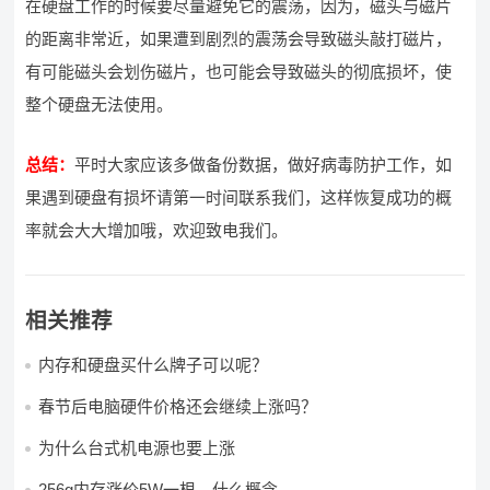
在硬盘工作的时候要尽量避免它的震荡，因为，磁头与磁片
的距离非常近，如果遭到剧烈的震荡会导致磁头敲打磁片，
有可能磁头会划伤磁片，也可能会导致磁头的彻底损坏，使
整个硬盘无法使用。
总结：
平时大家应该多做备份数据，做好病毒防护工作，如
果遇到硬盘有损坏请第一时间联系我们，这样恢复成功的概
率就会大大增加哦，欢迎致电我们。
相关推荐
内存和硬盘买什么牌子可以呢？
春节后电脑硬件价格还会继续上涨吗？
为什么台式机电源也要上涨
256g内存涨价5W一根，什么概念